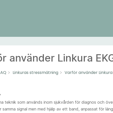
ör använder Linkura EK
FAQ
Linkuras stressmätning
Varför använder Linkur
?
a teknik som används inom sjukvården för diagnos och öve
r samma signal men med hjälp av ett band, anpassat för läng