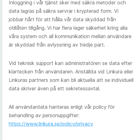
Inloggning i vår tjänst sker med säkra metoder och
data lagras på säkra servrar i krypterad form. Vi
jobbar hårt för att hålla vår data skyddad från
otillåten tillgång. Vi har flera lager säkerhet kring alla
våra system och all kommunikation mellan användare
är skyddad från avlyssning av tredje part.
Vid teknisk support kan administratören se data efter
klartecken från användaren. Anställda vid Linkura eller
Linkuras partners som kan bli aktuella att se individuell
data skriver även på ett sekretessavtal.
All användardata hanteras enligt vår policy för
behandling av personuppgifter:
https://www.linkura.se/policy/privacy