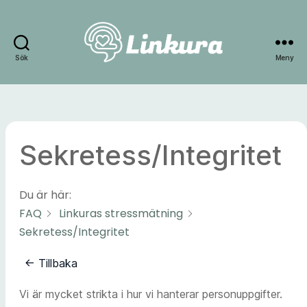
Sök
Meny
Linkura
Sekretess/Integritet
Du är här:
FAQ
Linkuras stressmätning
Sekretess/Integritet
← Tillbaka
Vi är mycket strikta i hur vi hanterar personuppgifter.