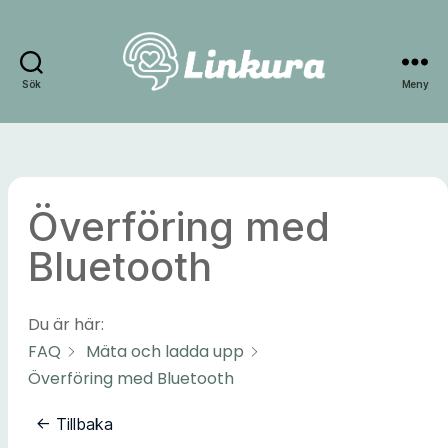
Sök
Meny
Linkura
Överföring med
Bluetooth
Du är här:
FAQ
Mäta och ladda upp
Överföring med Bluetooth
← Tillbaka