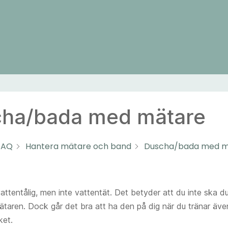
ha/bada med mätare
FAQ
Hantera mätare och band
Duscha/bada med m
attentålig, men inte vattentät. Det betyder att du inte ska du
aren. Dock går det bra att ha den på dig när du tränar äv
ket.